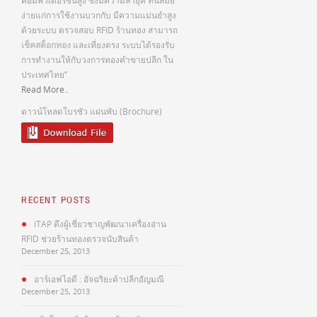
คอมพิวเตอร์ชั้นสูง ซึ่งมีความล้ำยุค ทันสมัย
ง่ายแก่การใช้งานบวกกับ มีความแม่นยำสูง
ด้วยระบบ ตรวจสอบ RFID ร้านทอง สามารถ
เช็คสต็อกทอง
และเที่ยงตรง ระบบได้รองรับ
การทำงานให้กับวงการทองคำขายปลีก ใน
ประเทศไทย”
Read More..
ดาวน์โหลดโบรชัว แผ่นพับ (Brochure)
RECENT POSTS
iTAP ดึงผู้เชี่ยวชาญพัฒนาเครื่องอ่าน
RFID ช่วยร้านทองตรวจนับสินค้า
December 25, 2013
อาร์เอฟไอดี : อัจฉริยะค้าปลีกอัญมณี
December 25, 2013