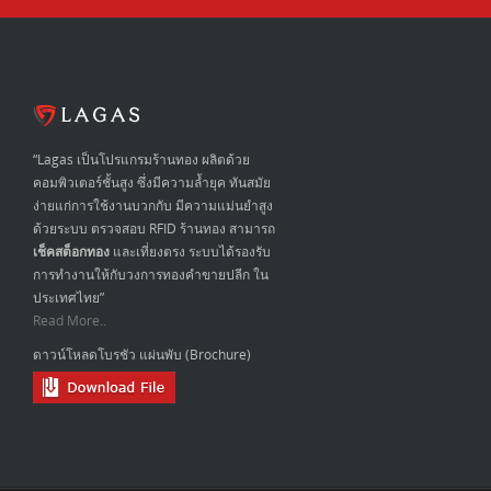
.
“Lagas เป็นโปรแกรมร้านทอง ผลิตด้วย
คอมพิวเตอร์ชั้นสูง ซึ่งมีความล้ำยุค ทันสมัย
ง่ายแก่การใช้งานบวกกับ มีความแม่นยำสูง
ด้วยระบบ ตรวจสอบ RFID ร้านทอง สามารถ
เช็คสต็อกทอง
และเที่ยงตรง ระบบได้รองรับ
การทำงานให้กับวงการทองคำขายปลีก ใน
ประเทศไทย”
Read More..
ดาวน์โหลดโบรชัว แผ่นพับ (Brochure)