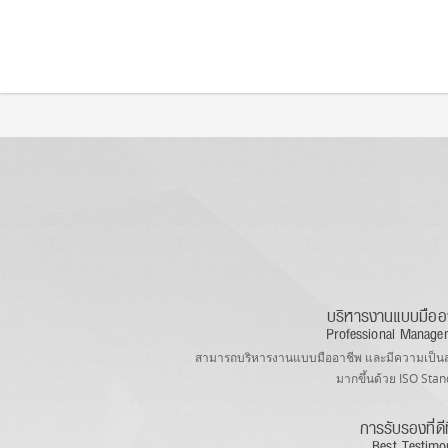
Notice
: Undefined index: rcommentid in
/home/lagasgold/domains/lagasgold.com
Notice
: Undefined index: rchash in
/home/lagasgold/domains/lagasgold.com/publ
บริหารงานแบบมืออ
Professional Manage
สามารถบริหารงานแบบมืออาชีพ และมีความเป็น
มากขึ้นด้วย ISO Sta
การรับรองที่ดีท
Best Testimo