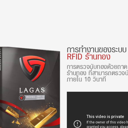
การทำงานของระบ
RFID ร้านทอง
การตรวจนับทองด้วยถาด 
ร้านทอง ที่สามารถตรวจนั
ภายใน 10 วินาที