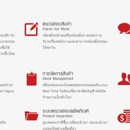
ตรวจสอบสินค้า
Check Our Stock
ายปลีก นำ
เช็คสต็อกด้วยเครื่องนับสต็อก หมดความ
รแกรมก่อน
กังวลเรื่องพนักงานและสามารถนับสต็อกทอง
พื่อให้
ได้ทุกวัน
วกขึ้นโดย
การจัดการสินค้า
Stock Management
หมดกังวล
สต็อกทองและเงินสดย่อยกระทบยอดกัน แบบ
ในการดูแล
Real Time ไม่ต้องเสียเวลาดีดบัญชี หลังปิด
ร้านนานเป็นชั่วโมง
ระบบตรวจสอบผลิตภัณฑ์
Product Inspection
อบิล
ดูแลทองเก่าที่ซื้อ-เปลี่ยนเข้ามา ก่อนจะนำมา
แปลงเป็นค่าเฉลี่ยเดียว