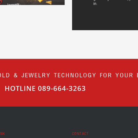
OLD & JEWELRY TECHNOLOGY FOR YOUR 
HOTLINE 089-664-3263
INK
CONTACT