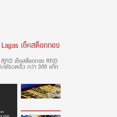
บ
Lagas เช็คสต็อกทอง
RFID เช็คสต็อกทอง RFID
บได้รวดเร็ว กว่า 300 แท็ก