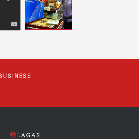
BUSINESS
.