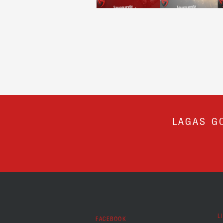
LAGAS G
L
FACEBOOK